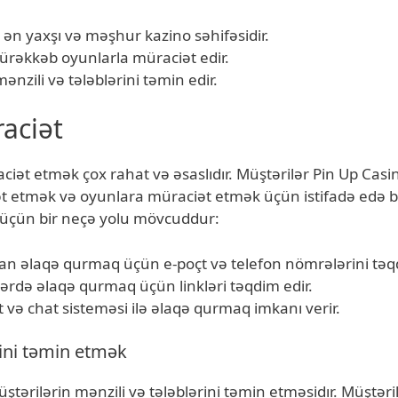
ən yaxşı və məşhur kazino səhifəsidir.
ürəkkəb oyunlarla müraciət edir.
ənzili və tələblərini təmin edir.
aciət
iət etmək çox rahat və əsaslıdır. Müştərilər Pin Up Cas
etmək və oyunlara müraciət etmək üçün istifadə edə bil
 üçün bir neçə yolu mövcuddur:
dan əlaqə qurmaq üçün e-poçt və telefon nömrələrini təqd
lərdə əlaqə qurmaq üçün linkləri təqdim edir.
 və chat sisteməsi ilə əlaqə qurmaq imkanı verir.
rini təmin etmək
tərilərin mənzili və tələblərini təmin etməsidır. Müştər