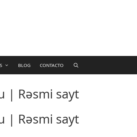
S
BLOG
CONTACTO
u | Rəsmi sayt
u | Rəsmi sayt