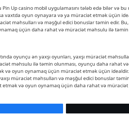
 Pin Up casino mobil uygulamasını tələb edə bilər və bu 
a vaxtda oyun oynayara və ya müraciət etmək üçün ideal
aciət məhsulları və məşğul edici bonuslar təmin edir. Bu
ynamaq üçün daha rahat və müraciət məhsulu ilə təmin o
tında oyunçu ən yaxşı oyunları, yaxşı müraciət məhsulla
üraciət məhsulu ilə təmin olunması, oyunçu daha rahat v
k və oyun oynamaq üçün müraciət etmək üçün idealdir.
yaxşı müraciət məhsulları və məşğul edici bonuslar təmin
t etmək və oyun oynamaq üçün daha rahat və müraciət 
ompartir