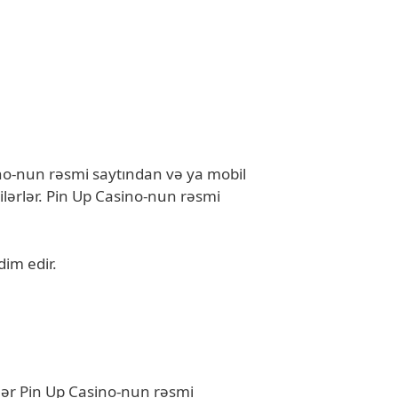
ino-nun rəsmi saytından və ya mobil
ərlər. Pin Up Casino-nun rəsmi
im edir.
ilər Pin Up Casino-nun rəsmi